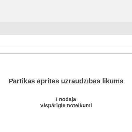
Pārtikas aprites uzraudzības likums
I nodaļa
Vispārīgie noteikumi