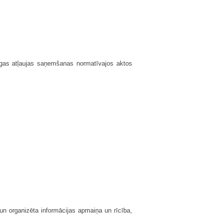
iecīgas atļaujas saņemšanas normatīvajos aktos
 un organizēta informācijas apmaiņa un rīcība,