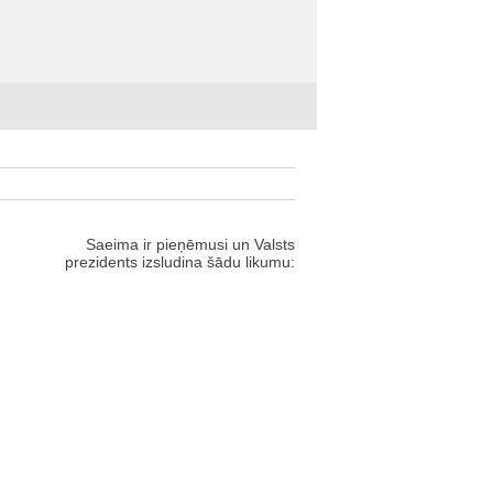
Saeima ir pieņēmusi un Valsts
prezidents izsludina šādu likumu: