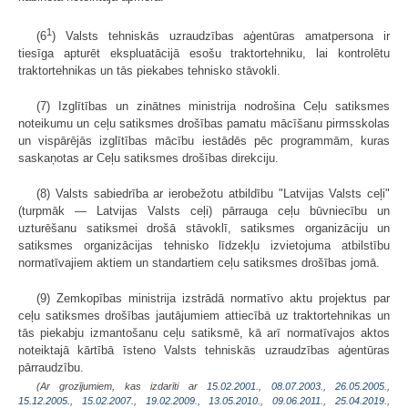
1
(6
) Valsts tehniskās uzraudzības aģentūras amatpersona ir
tiesīga apturēt ekspluatācijā esošu traktortehniku, lai kontrolētu
traktortehnikas un tās piekabes tehnisko stāvokli.
(7) Izglītības un zinātnes ministrija nodrošina Ceļu satiksmes
noteikumu un ceļu satiksmes drošības pamatu mācīšanu pirmsskolas
un vispārējās izglītības mācību iestādēs pēc programmām, kuras
saskaņotas ar Ceļu satiksmes drošības direkciju.
(8) Valsts sabiedrība ar ierobežotu atbildību "Latvijas Valsts ceļi"
(turpmāk — Latvijas Valsts ceļi) pārrauga ceļu būvniecību un
uzturēšanu satiksmei drošā stāvoklī, satiksmes organizāciju un
satiksmes organizācijas tehnisko līdzekļu izvietojuma atbilstību
normatīvajiem aktiem un standartiem ceļu satiksmes drošības jomā.
(9) Zemkopības ministrija izstrādā normatīvo aktu projektus par
ceļu satiksmes drošības jautājumiem attiecībā uz traktortehnikas un
tās piekabju izmantošanu ceļu satiksmē, kā arī normatīvajos aktos
noteiktajā kārtībā īsteno Valsts tehniskās uzraudzības aģentūras
pārraudzību.
(Ar grozījumiem, kas izdarīti ar
15.02.2001.
,
08.07.2003.
,
26.05.2005.
,
15.12.2005.
,
15.02.2007.
,
19.02.2009.
,
13.05.2010.
,
09.06.2011.
,
25.04.2019.
,