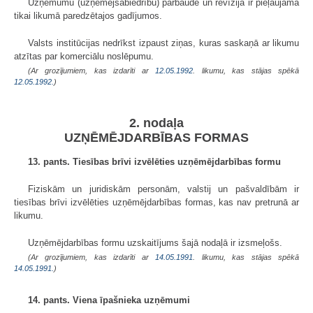
Uzņēmumu (uzņēmējsabiedrību) pārbaude un revīzija ir pieļaujama
tikai likumā paredzētajos gadījumos.
Valsts institūcijas nedrīkst izpaust ziņas, kuras saskaņā ar likumu
atzītas par komerciālu noslēpumu.
(Ar grozījumiem, kas izdarīti ar
12.05.1992
. likumu, kas stājas spēkā
12.05.1992.
)
2. nodaļa
UZŅĒMĒJDARBĪBAS FORMAS
13. pants. Tiesības brīvi izvēlēties uzņēmējdarbības formu
Fiziskām un juridiskām personām, valstij un pašvaldībām ir
tiesības brīvi izvēlēties uzņēmējdarbības formas, kas nav pretrunā ar
likumu.
Uzņēmējdarbības formu uzskaitījums šajā nodaļā ir izsmeļošs.
(Ar grozījumiem, kas izdarīti ar
14.05.1991
. likumu, kas stājas spēkā
14.05.1991.
)
14. pants. Viena īpašnieka uzņēmumi