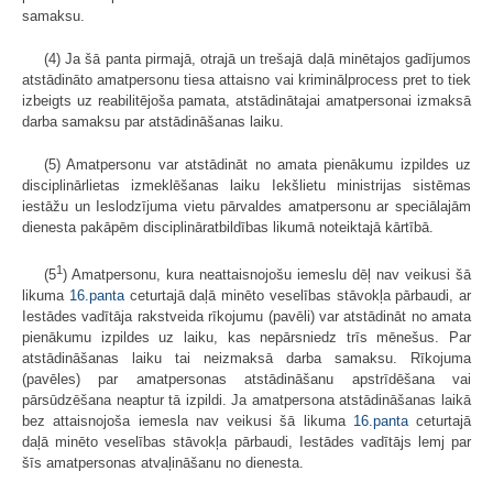
samaksu.
(4) Ja šā panta pirmajā, otrajā un trešajā daļā minētajos gadījumos
atstādināto amatpersonu tiesa attaisno vai kriminālprocess pret to tiek
izbeigts uz reabilitējoša pamata, atstādinātajai amatpersonai izmaksā
darba samaksu par atstādināšanas laiku.
(5) Amatpersonu var atstādināt no amata pienākumu izpildes uz
disciplinārlietas izmeklēšanas laiku Iekšlietu ministrijas sistēmas
iestāžu un Ieslodzījuma vietu pārvaldes amatpersonu ar speciālajām
dienesta pakāpēm disciplināratbildības likumā noteiktajā kārtībā.
1
(5
) Amatpersonu, kura neattaisnojošu iemeslu dēļ nav veikusi šā
likuma
16.panta
ceturtajā daļā minēto veselības stāvokļa pārbaudi, ar
Iestādes vadītāja rakstveida rīkojumu (pavēli) var atstādināt no amata
pienākumu izpildes uz laiku, kas nepārsniedz trīs mēnešus. Par
atstādināšanas laiku tai neizmaksā darba samaksu. Rīkojuma
(pavēles) par amatpersonas atstādināšanu apstrīdēšana vai
pārsūdzēšana neaptur tā izpildi. Ja amatpersona atstādināšanas laikā
bez attaisnojoša iemesla nav veikusi šā likuma
16.panta
ceturtajā
daļā minēto veselības stāvokļa pārbaudi, Iestādes vadītājs lemj par
šīs amatpersonas atvaļināšanu no dienesta.