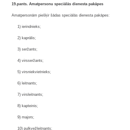
19.pants. Amatpersonu speciālās dienesta pakāpes
Amatpersonām piešķir šādas speciālās dienesta pakāpes:
1) ierindnieks;
2) kaprālis;
3) seržants;
4) virsseržants;
5) virsniekvietnieks;
6) leitnants;
7) virsleitnants;
8) kapteinis;
9) majors;
10) pulkvežleitnants;