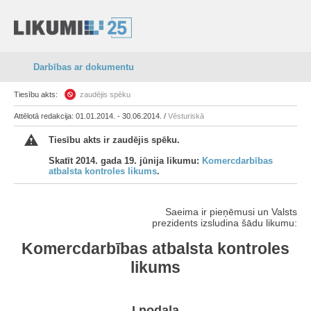
Darbības ar dokumentu
Tiesību akts:
zaudējis spēku
Attēlotā redakcija: 01.01.2014. - 30.06.2014. /
Vēsturiskā
Tiesību akts ir zaudējis spēku.
Skatīt 2014. gada 19. jūnija likumu:
Komercdarbības
atbalsta kontroles likums
.
Saeima ir pieņēmusi un Valsts
prezidents izsludina šādu likumu:
Komercdarbības atbalsta kontroles
likums
I nodaļa