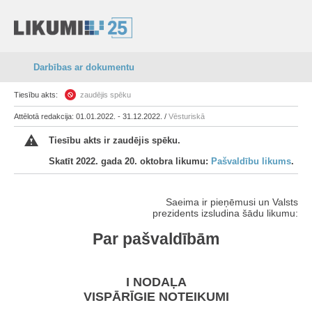
Darbības ar dokumentu
Tiesību akts:
zaudējis spēku
Attēlotā redakcija: 01.01.2022. - 31.12.2022. /
Vēsturiskā
Tiesību akts ir zaudējis spēku.
Skatīt 2022. gada 20. oktobra likumu:
Pašvaldību likums
.
Saeima ir pieņēmusi un Valsts
prezidents izsludina šādu likumu:
Par pašvaldībām
I NODAĻA
VISPĀRĪGIE NOTEIKUMI