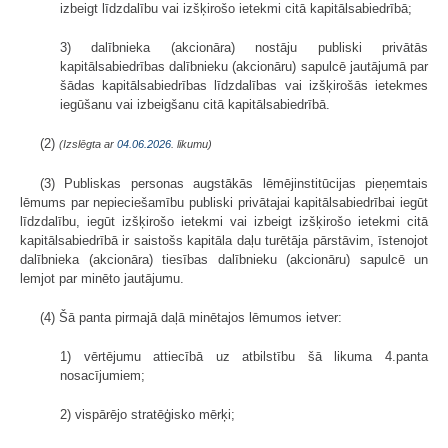
izbeigt līdzdalību vai izšķirošo ietekmi citā kapitālsabiedrībā;
3) dalībnieka (akcionāra) nostāju publiski privātās
kapitālsabiedrības dalībnieku (akcionāru) sapulcē jautājumā par
šādas kapitālsabiedrības līdzdalības vai izšķirošās ietekmes
iegūšanu vai izbeigšanu citā kapitālsabiedrībā.
(2)
(Izslēgta ar
04.06.2026
. likumu)
(3) Publiskas personas augstākās lēmējinstitūcijas pieņemtais
lēmums par nepieciešamību publiski privātajai kapitālsabiedrībai iegūt
līdzdalību, iegūt izšķirošo ietekmi vai izbeigt izšķirošo ietekmi citā
kapitālsabiedrībā ir saistošs kapitāla daļu turētāja pārstāvim, īstenojot
dalībnieka (akcionāra) tiesības dalībnieku (akcionāru) sapulcē un
lemjot par minēto jautājumu.
(4) Šā panta pirmajā daļā minētajos lēmumos ietver:
1) vērtējumu attiecībā uz atbilstību šā likuma 4.panta
nosacījumiem;
2) vispārējo stratēģisko mērķi;