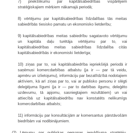
7) priekšlikumu par kapitālsabiedrības vispārējiem
stratēģiskajiem mērķiem nākamajā periodā;
8) vērtējumu par kapitālsabiedrības līdzdalības tās meitas
sabiedrībās tiesisko pamatu un ekonomisko lietderību;
9) kapitālsabiedrības meitas sabiedrību sagatavoto vērtējumu
un kapitāla daļu turētāja vērtējumu par to, vai
kapitālsabiedrības meitas sabiedrības līdzdalība citās
kapitālsabiedrībās ir ekonomiski lietderīga;
10) ziņas par to, vai kapitālsabiedrība iepriekšējā periodā ir
saņēmusi komercdarbības atbalstu (ja ir — par tā veidu,
apmēru un izlietojumu), informāciju par bezatlīdzībā nodotajiem
aktīviem, kā arī ziņas par to, vai ar publisko personu ir slēgti
deleģējuma līgumi (ja ir — par to darbības ilgumu, deleģēto
uzdevumu, tā apjomu, sasniegtajiem rezultātiem) un vai
attiecībā uz kapitālsabiedrību nav konstatēts nelikumīgs
komercdarbības atbalsts;
11) informāciju par konsultācijām ar komersantus pārstāvošām
biedrībām vai nodibinājumiem.
(2) Lēmumu par publiskas personas ieguldījuma stratēģiju,