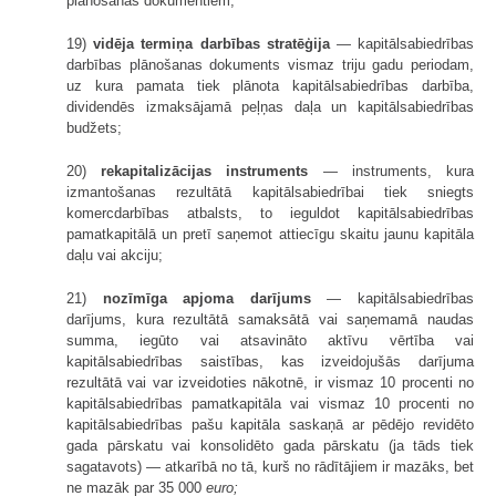
plānošanas dokumentiem;
19)
vidēja termiņa darbības stratēģija
— kapitālsabiedrības
darbības plānošanas dokuments vismaz triju gadu periodam,
uz kura pamata tiek plānota kapitālsabiedrības darbība,
dividendēs izmaksājamā peļņas daļa un kapitālsabiedrības
budžets;
20)
rekapitalizācijas instruments
— instruments, kura
izmantošanas rezultātā kapitālsabiedrībai tiek sniegts
komercdarbības atbalsts, to ieguldot kapitālsabiedrības
pamatkapitālā un pretī saņemot attiecīgu skaitu jaunu kapitāla
daļu vai akciju;
21)
nozīmīga apjoma darījums
— kapitālsabiedrības
darījums, kura rezultātā samaksātā vai saņemamā naudas
summa, iegūto vai atsavināto aktīvu vērtība vai
kapitālsabiedrības saistības, kas izveidojušās darījuma
rezultātā vai var izveidoties nākotnē, ir vismaz 10 procenti no
kapitālsabiedrības pamatkapitāla vai vismaz 10 procenti no
kapitālsabiedrības pašu kapitāla saskaņā ar pēdējo revidēto
gada pārskatu vai konsolidēto gada pārskatu (ja tāds tiek
sagatavots) — atkarībā no tā, kurš no rādītājiem ir mazāks, bet
ne mazāk par 35 000
euro;