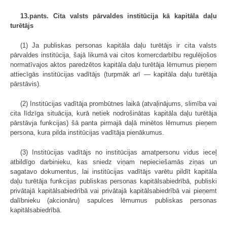
13.pants. Cita valsts pārvaldes institūcija kā kapitāla daļu
turētājs
(1) Ja publiskas personas kapitāla daļu turētājs ir cita valsts
pārvaldes institūcija, šajā likumā vai citos komercdarbību regulējošos
normatīvajos aktos paredzētos kapitāla daļu turētāja lēmumus pieņem
attiecīgās institūcijas vadītājs (turpmāk arī — kapitāla daļu turētāja
pārstāvis).
(2) Institūcijas vadītāja prombūtnes laikā (atvaļinājums, slimība vai
cita līdzīga situācija, kurā netiek nodrošinātas kapitāla daļu turētāja
pārstāvja funkcijas) šā panta pirmajā daļā minētos lēmumus pieņem
persona, kura pilda institūcijas vadītāja pienākumus.
(3) Institūcijas vadītājs no institūcijas amatpersonu vidus ieceļ
atbildīgo darbinieku, kas sniedz viņam nepieciešamās ziņas un
sagatavo dokumentus, lai institūcijas vadītājs varētu pildīt kapitāla
daļu turētāja funkcijas publiskas personas kapitālsabiedrībā, publiski
privātajā kapitālsabiedrībā vai privātajā kapitālsabiedrībā vai pieņemt
dalībnieku (akcionāru) sapulces lēmumus publiskas personas
kapitālsabiedrībā.