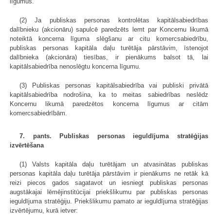
līgumus.
(2) Ja publiskas personas kontrolētas kapitālsabiedrības
dalībnieku (akcionāru) sapulcē paredzēts lemt par Koncernu likumā
noteiktā koncerna līguma slēgšanu ar citu komercsabiedrību,
publiskas personas kapitāla daļu turētāja pārstāvim, īstenojot
dalībnieka (akcionāra) tiesības, ir pienākums balsot tā, lai
kapitālsabiedrība nenoslēgtu koncerna līgumu.
(3) Publiskas personas kapitālsabiedrība vai publiski privātā
kapitālsabiedrība nodrošina, ka to meitas sabiedrības neslēdz
Koncernu likumā paredzētos koncerna līgumus ar citām
komercsabiedrībām.
7. pants. Publiskas personas ieguldījuma stratēģijas
izvērtēšana
(1) Valsts kapitāla daļu turētājam un atvasinātas publiskas
personas kapitāla daļu turētāja pārstāvim ir pienākums ne retāk kā
reizi piecos gados sagatavot un iesniegt publiskas personas
augstākajai lēmējinstitūcijai priekšlikumu par publiskas personas
ieguldījuma stratēģiju. Priekšlikumu pamato ar ieguldījuma stratēģijas
izvērtējumu, kurā ietver: