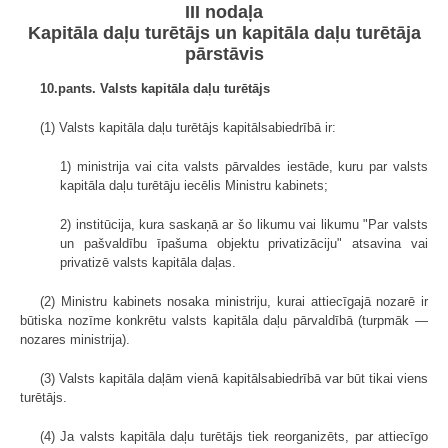
III nodaļa
Kapitāla daļu turētājs un kapitāla daļu turētāja
pārstāvis
10.pants. Valsts kapitāla daļu turētājs
(1) Valsts kapitāla daļu turētājs kapitālsabiedrībā ir:
1) ministrija vai cita valsts pārvaldes iestāde, kuru par valsts
kapitāla daļu turētāju iecēlis Ministru kabinets;
2) institūcija, kura saskaņā ar šo likumu vai likumu "Par valsts
un pašvaldību īpašuma objektu privatizāciju" atsavina vai
privatizē valsts kapitāla daļas.
(2) Ministru kabinets nosaka ministriju, kurai attiecīgajā nozarē ir
būtiska nozīme konkrētu valsts kapitāla daļu pārvaldībā (turpmāk —
nozares ministrija).
(3) Valsts kapitāla daļām vienā kapitālsabiedrībā var būt tikai viens
turētājs.
(4) Ja valsts kapitāla daļu turētājs tiek reorganizēts, par attiecīgo