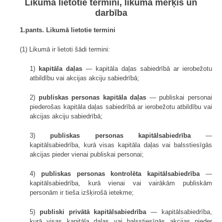
Likumā lietotie termini, likuma mērķis un
darbība
1.pants. Likumā lietotie termini
(1) Likumā ir lietoti šādi termini:
1)
kapitāla daļas
— kapitāla daļas sabiedrībā ar ierobežotu
atbildību vai akcijas akciju sabiedrībā;
2)
publiskas personas kapitāla daļas
— publiskai personai
piederošas kapitāla daļas sabiedrībā ar ierobežotu atbildību vai
akcijas akciju sabiedrībā;
3)
publiskas personas kapitālsabiedrība
—
kapitālsabiedrība, kurā visas kapitāla daļas vai balsstiesīgās
akcijas pieder vienai publiskai personai;
4)
publiskas personas kontrolēta kapitālsabiedrība
—
kapitālsabiedrība, kurā vienai vai vairākām publiskām
personām ir tieša izšķirošā ietekme;
5)
publiski privātā kapitālsabiedrība
— kapitālsabiedrība,
kurā visas kapitāla daļas vai balsstiesīgās akcijas pieder