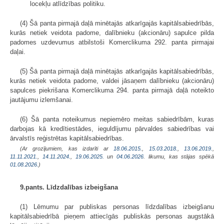
locekļu atlīdzības politiku.
(4) Šā panta pirmajā daļā minētajās atkarīgajās kapitālsabiedrībās,
kurās netiek veidota padome, dalībnieku (akcionāru) sapulce pilda
padomes uzdevumus atbilstoši Komerclikuma 292. panta pirmajai
daļai.
(5) Šā panta pirmajā daļā minētajās atkarīgajās kapitālsabiedrībās,
kurās netiek veidota padome, valdei jāsaņem dalībnieku (akcionāru)
sapulces piekrišana Komerclikuma 294. panta pirmajā daļā noteikto
jautājumu izlemšanai.
(6) Šā panta noteikumus nepiemēro meitas sabiedrībām, kuras
darbojas kā kredītiestādes, ieguldījumu pārvaldes sabiedrības vai
ārvalstīs reģistrētas kapitālsabiedrības.
(Ar grozījumiem, kas izdarīti ar
18.06.2015.
,
15.03.2018.
,
13.06.2019.
,
11.11.2021.
,
14.11.2024.
,
19.06.2025.
un
04.06.2026
. likumu, kas stājas spēkā
01.08.2026.
)
9.pants. Līdzdalības izbeigšana
(1) Lēmumu par publiskas personas līdzdalības izbeigšanu
kapitālsabiedrībā pieņem attiecīgās publiskās personas augstākā