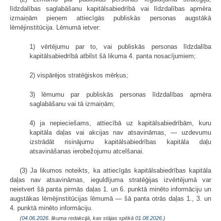
līdzdalības saglabāšanu kapitālsabiedrībā vai līdzdalības apmēra
izmaiņām pieņem attiecīgās publiskās personas augstākā
lēmējinstitūcija. Lēmumā ietver:
1) vērtējumu par to, vai publiskās personas līdzdalība
kapitālsabiedrībā atbilst šā likuma 4. panta nosacījumiem;
2) vispārējos stratēģiskos mērķus;
3) lēmumu par publiskās personas līdzdalības apmēra
saglabāšanu vai tā izmaiņām;
4) ja nepieciešams, attiecībā uz kapitālsabiedrībām, kuru
kapitāla daļas vai akcijas nav atsavināmas, — uzdevumu
izstrādāt risinājumu kapitālsabiedrības kapitāla daļu
atsavināšanas ierobežojumu atcelšanai.
(3) Ja likumos noteikts, ka attiecīgās kapitālsabiedrības kapitāla
daļas nav atsavināmas, ieguldījuma stratēģijas izvērtējumā var
neietvert šā panta pirmās daļas 1. un 6. punktā minēto informāciju un
augstākas lēmējinstitūcijas lēmumā — šā panta otrās daļas 1., 3. un
4. punktā minēto informāciju.
(
04.06.2026
. likuma redakcijā, kas stājas spēkā
01.08.2026.
)