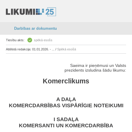
Darbības ar dokumentu
Tiesību akts:
spēkā esošs
Attēlotā redakcija: 01.01.2026. - ... /
Spēkā esošā
Saeima ir pieņēmusi un Valsts
prezidents izsludina šādu likumu:
Komerclikums
A DAĻA
KOMERCDARBĪBAS VISPĀRĪGIE NOTEIKUMI
I SADAĻA
KOMERSANTI UN KOMERCDARBĪBA