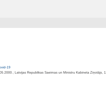
ovid-19
05.2000.; Latvijas Republikas Saeimas un Ministru Kabineta Ziņotājs, 