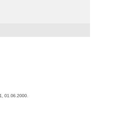
11, 01.06.2000.