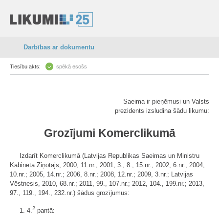
Darbības ar dokumentu
Tiesību akts:
spēkā esošs
Saeima ir pieņēmusi un Valsts
prezidents izsludina šādu likumu:
Grozījumi Komerclikumā
Izdarīt Komerclikumā (Latvijas Republikas Saeimas un Ministru
Kabineta Ziņotājs, 2000, 11.nr.; 2001, 3., 8., 15.nr.; 2002, 6.nr.; 2004,
10.nr.; 2005, 14.nr.; 2006, 8.nr.; 2008, 12.nr.; 2009, 3.nr.; Latvijas
Vēstnesis, 2010, 68.nr.; 2011, 99., 107.nr.; 2012, 104., 199.nr.; 2013,
97., 119., 194., 232.nr.) šādus grozījumus:
2
1. 4.
pantā: