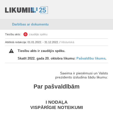
Darbības ar dokumentu
Tiesību akts:
zaudējis spēku
Attēlotā redakcija: 01.01.2022. - 31.12.2022. /
Vēsturiskā
Tiesību akts ir zaudējis spēku.
Skatīt 2022. gada 20. oktobra likumu:
Pašvaldību likums
.
Saeima ir pieņēmusi un Valsts
prezidents izsludina šādu likumu:
Par pašvaldībām
I NODAĻA
VISPĀRĪGIE NOTEIKUMI