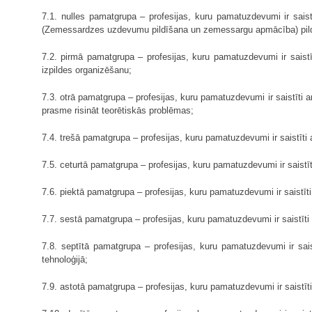
7.1. nulles pamatgrupa – profesijas, kuru pamatuzdevumi ir saist
(Zemessardzes uzdevumu pildīšana un zemessargu apmācība) pil
7.2. pirmā pamatgrupa – profesijas, kuru pamatuzdevumi ir saist
izpildes organizēšanu;
7.3. otrā pamatgrupa – profesijas, kuru pamatuzdevumi ir saistīti
prasme risināt teorētiskās problēmas;
7.4. trešā pamatgrupa – profesijas, kuru pamatuzdevumi ir saistīti
7.5. ceturtā pamatgrupa – profesijas, kuru pamatuzdevumi ir saistī
7.6. piektā pamatgrupa – profesijas, kuru pamatuzdevumi ir saistīti
7.7. sestā pamatgrupa – profesijas, kuru pamatuzdevumi ir saistīt
7.8. septītā pamatgrupa – profesijas, kuru pamatuzdevumi ir sai
tehnoloģijā;
7.9. astotā pamatgrupa – profesijas, kuru pamatuzdevumi ir saistīt