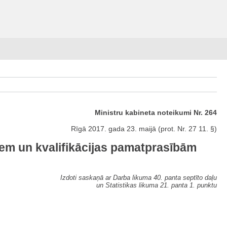
Ministru kabineta noteikumi Nr. 264
Rīgā 2017. gada 23. maijā (prot. Nr. 27 11. §)
iem un kvalifikācijas pamatprasībām
Izdoti saskaņā ar Darba likuma 40. panta septīto daļu
un Statistikas likuma 21. panta 1. punktu