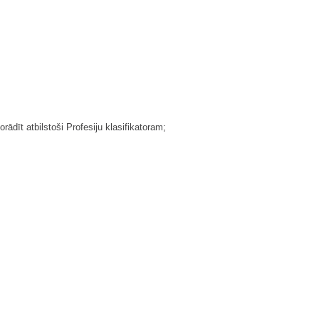
ādīt atbilstoši Profesiju klasifikatoram;