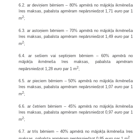
6.2. ar deviņiem bērniem – 80% apmērā no mājokļa ikmēneša
īres maksas, pabalsta apmēram nepārsniedzot 1,71
euro
par 1
2
m
;
6.3. ar astoņiem bērniem – 70% apmērā no mājokļa ikmēneša
īres maksas, pabalsta apmēram nepārsniedzot 1,49
euro
par 1
2
m
;
6.4. ar sešiem vai septiņiem bērniem – 60% apmērā no
mājokļa ikmēneša īres maksas, pabalsta apmēram
2
nepārsniedzot 1,28
euro
par 1 m
;
6.5. ar pieciem bērniem – 50% apmērā no mājokļa ikmēneša
īres maksas, pabalsta apmēram nepārsniedzot 1,07
euro
par 1
2
m
;
6.6. ar četriem bērniem – 45% apmērā no mājokļa ikmēneša
īres maksas, pabalsta apmēram nepārsniedzot 0,97
euro
par 1
2
m
;
6.7. ar trīs bērniem – 40% apmērā no mājokļa ikmēneša īres
2
maksas, pabalsta apmēram nepārsniedzot 0,85
euro
par 1 m
.