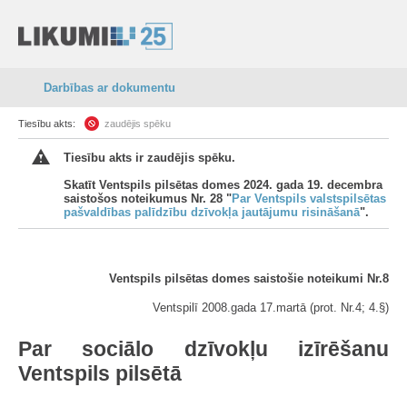
Darbības ar dokumentu
Tiesību akts:
zaudējis spēku
Tiesību akts ir zaudējis spēku.
Skatīt Ventspils pilsētas domes 2024. gada 19. decembra
saistošos noteikumus Nr. 28 "
Par Ventspils valstspilsētas
pašvaldības palīdzību dzīvokļa jautājumu risināšanā
".
Ventspils pilsētas domes saistošie noteikumi Nr.8
Ventspilī 2008.gada 17.martā (prot. Nr.4; 4.§)
Par sociālo dzīvokļu izīrēšanu
Ventspils pilsētā