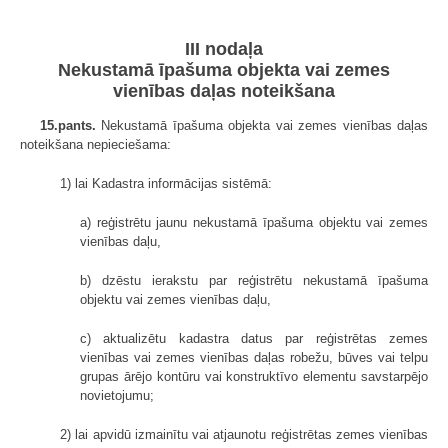
III nodaļa
Nekustamā īpašuma objekta vai zemes
vienības daļas noteikšana
15.pants.
Nekustamā īpašuma objekta vai zemes vienības daļas
noteikšana nepieciešama:
1) lai Kadastra informācijas sistēmā:
a) reģistrētu jaunu nekustamā īpašuma objektu vai zemes
vienības daļu,
b) dzēstu ierakstu par reģistrētu nekustamā īpašuma
objektu vai zemes vienības daļu,
c) aktualizētu kadastra datus par reģistrētas zemes
vienības vai zemes vienības daļas robežu, būves vai telpu
grupas ārējo kontūru vai konstruktīvo elementu savstarpējo
novietojumu;
2) lai apvidū izmainītu vai atjaunotu reģistrētas zemes vienības