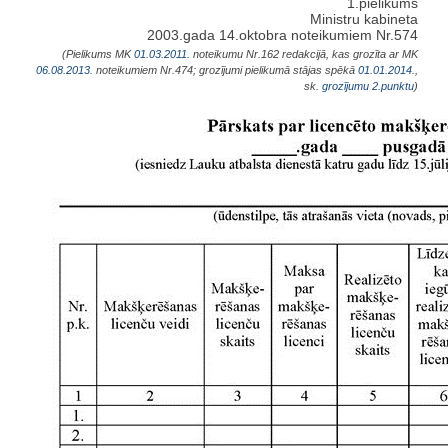
1.pielikums
Ministru kabineta
2003.gada 14.oktobra noteikumiem Nr.574
(Pielikums MK
01.03.2011.
noteikumu Nr.162 redakcijā, kas grozīta ar MK
06.08.2013.
noteikumiem Nr.474; grozījumi pielikumā stājas spēkā
01.01.2014.
,
sk.
grozījumu
2.punktu
)