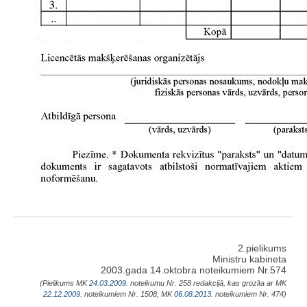
2.pielikums
Ministru kabineta
2003.gada 14.oktobra noteikumiem Nr.574
(Pielikums MK
24.03.2009.
noteikumu Nr. 258 redakcijā, kas grozīta ar MK
22.12.2009.
noteikumiem Nr. 1508; MK
06.08.2013.
noteikumiem Nr. 474)