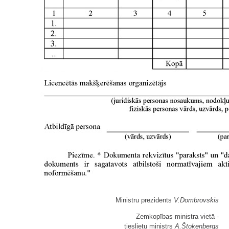
Ministru prezidents
V.Dombrovskis
Zemkopības ministra vietā -
tieslietu ministrs
A.Štokenbergs