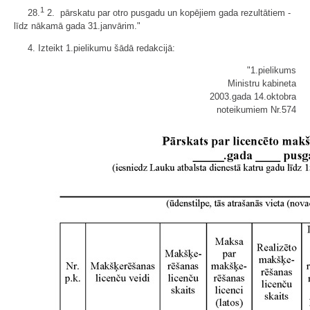
1
28.
2. pārskatu par otro pusgadu un kopējiem gada rezultātiem -
līdz nākamā gada 31.janvārim."
4. Izteikt 1.pielikumu šādā redakcijā:
"1.pielikums
Ministru kabineta
2003.gada 14.oktobra
noteikumiem Nr.574