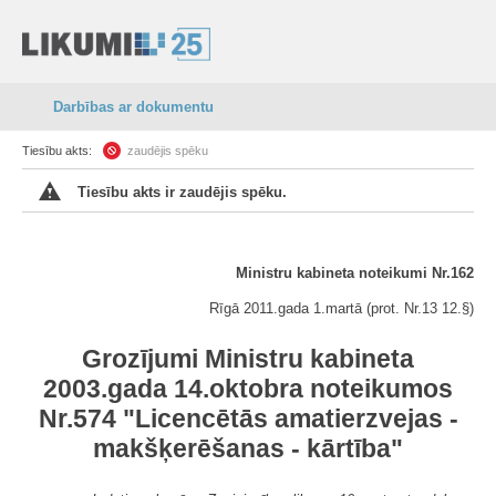
Darbības ar dokumentu
Tiesību akts:
zaudējis spēku
Tiesību akts ir zaudējis spēku.
Ministru kabineta noteikumi Nr.162
Rīgā 2011.gada 1.martā (prot. Nr.13 12.§)
Grozījumi Ministru kabineta
2003.gada 14.oktobra noteikumos
Nr.574 "Licencētās amatierzvejas -
makšķerēšanas - kārtība"