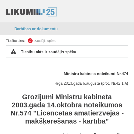
Darbības ar dokumentu
Tiesību akts:
zaudējis spēku
Tiesību akts ir zaudējis spēku.
Ministru kabineta noteikumi Nr.474
Rīgā 2013.gada 6.augustā (prot. Nr.42 1.§)
Grozījumi Ministru kabineta
2003.gada 14.oktobra noteikumos
Nr.574 "Licencētās amatierzvejas -
makšķerēšanas - kārtība"