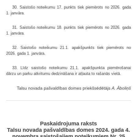
30. Saistošo noteikumu 17. punkts tiek piemērots no 2026. gada
1. janvāra.
31. Saistošo noteikumu 18. punkts tiek piemērots no 2026. gada
1. janvāra.
32. Saistošo noteikumu 21.1. apakšpunkts tiek piemērots no
2026. gada 1. janvāra.
33. Līdz saistošo noteikumu 21.1. apakšpunkta piemērošanai
dārzu un parku atkritumu dedzināšana ir atļauta to rašanās vietā.
Talsu novada pašvaldības domes priekšsēdētājs
A. Āboliņš
Paskaidrojuma raksts
Talsu novada pašvaldības domes 2024. gada 4.
novembra saistošajiem noteikumiem Nr. 25