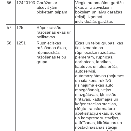
56.
12420103
Garāžas ar
Vieglo automašīnu garāžu
atsevišķām
ēkas ar atsevišķiem
bloķētām telpām
boksiem un laivu garāžas
(eliņi), izņemot
individuālās garāžas
57.
125
Rūpnieciskās
ražošanas ēkas un
noliktavas
58.
1251
Rūpnieciskās
Ēkas un telpu grupas, kas
ražošanas ēkas;
tiek izmantotas
rūpnieciskās
rūpnieciskai ražošanai,
ražošanas telpu
piemēram, rūpnīcas,
grupa
darbnīcas, fabrikas,
kautuves un alus brūži,
autoservisi,
automazgātavas (nojumes
un cita konstruktīvā
risinājuma ēkas auto
mazgāšanai), veļas
mazgātavas, ķīmiskās
tīrītavas, katlumājas un
koģenerācijas stacijas,
slēgto transformatoru
apakšstaciju ēkas, sūkņu
un kompresoru stacijas,
attīrīšanas, filtrēšanas un
nostādināšanas staciju