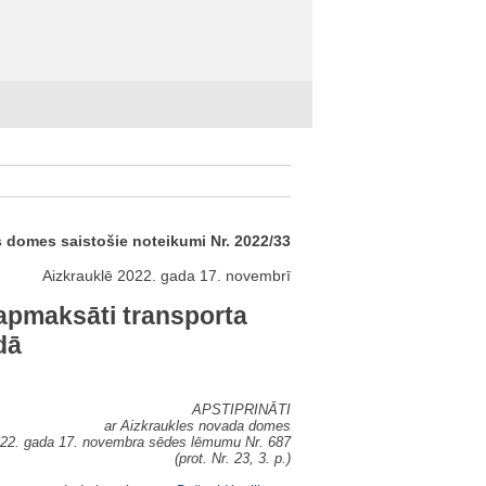
 domes saistošie noteikumi Nr. 2022/33
Aizkrauklē 2022. gada 17. novembrī
apmaksāti transporta
dā
APSTIPRINĀTI
ar Aizkraukles novada domes
22. gada 17. novembra sēdes lēmumu Nr. 687
(prot. Nr. 23, 3. p.)