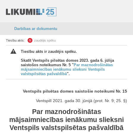
Darbības ar dokumentu
Tiesību akts:
zaudējis spēku
Tiesību akts ir zaudējis spēku.
Skatīt Ventspils pilsētas domes 2023. gada 6. jūlija
saistošos noteikumus Nr. 5 "
Par maznodrošinātas
mājsaimniecības ienākumu slieksni Ventspils
valstspilsētas pašvaldībā
".
Ventspils pilsētas domes saistošie noteikumi Nr. 15
Ventspilī 2021. gada 30. jūnijā (prot. Nr. 9; 25. §)
Par maznodrošinātas
mājsaimniecības ienākumu slieksni
Ventspils valstspilsētas pašvaldībā