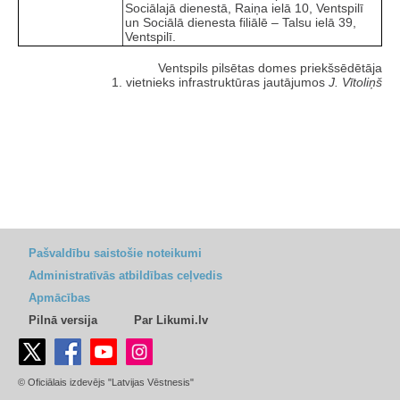
Sociālajā dienestā, Raiņa ielā 10, Ventspilī
un Sociālā dienesta filiālē – Talsu ielā 39,
Ventspilī.
Ventspils pilsētas domes priekšsēdētāja
1. vietnieks infrastruktūras jautājumos
J. Vītoliņš
Pašvaldību saistošie noteikumi
Administratīvās atbildības ceļvedis
Apmācības
Pilnā versija
Par Likumi.lv
© Oficiālais izdevējs "Latvijas Vēstnesis"