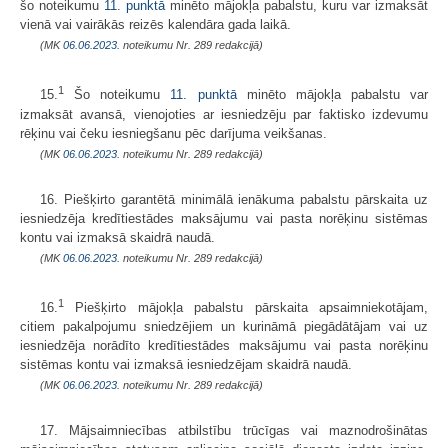
šo noteikumu
11. punktā
minēto mājokļa pabalstu, kuru var izmaksāt
vienā vai vairākās reizēs kalendāra gada laikā.
(MK
06.06.2023.
noteikumu Nr. 289 redakcijā)
1
15.
Šo noteikumu
11. punktā
minēto mājokļa pabalstu var
izmaksāt avansā, vienojoties ar iesniedzēju par faktisko izdevumu
rēķinu vai čeku iesniegšanu pēc darījuma veikšanas.
(MK
06.06.2023.
noteikumu Nr. 289 redakcijā)
16. Piešķirto garantētā minimālā ienākuma pabalstu pārskaita uz
iesniedzēja kredītiestādes maksājumu vai pasta norēķinu sistēmas
kontu vai izmaksā skaidrā naudā.
(MK
06.06.2023.
noteikumu Nr. 289 redakcijā)
1
16.
Piešķirto mājokļa pabalstu pārskaita apsaimniekotājam,
citiem pakalpojumu sniedzējiem un kurināmā piegādātājam vai uz
iesniedzēja norādīto kredītiestādes maksājumu vai pasta norēķinu
sistēmas kontu vai izmaksā iesniedzējam skaidrā naudā.
(MK
06.06.2023.
noteikumu Nr. 289 redakcijā)
17. Mājsaimniecības atbilstību trūcīgas vai maznodrošinātas