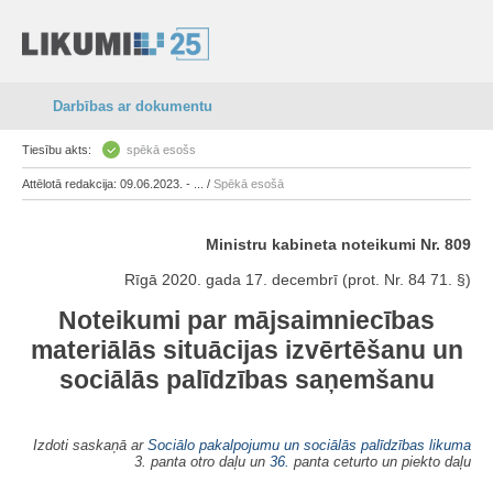
Darbības ar dokumentu
Tiesību akts:
spēkā esošs
Attēlotā redakcija: 09.06.2023. - ... /
Spēkā esošā
Ministru kabineta noteikumi Nr. 809
Rīgā 2020. gada 17. decembrī (prot. Nr. 84 71. §)
Noteikumi par mājsaimniecības
materiālās situācijas izvērtēšanu un
sociālās palīdzības saņemšanu
Izdoti saskaņā ar
Sociālo pakalpojumu un sociālās palīdzības likuma
3. panta otro daļu un
36.
panta ceturto un piekto daļu