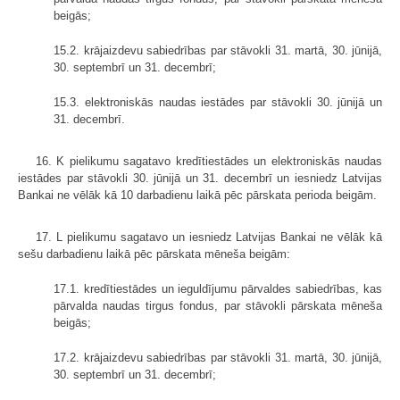
beigās;
15.2. krājaizdevu sabiedrības par stāvokli 31. martā, 30. jūnijā,
30. septembrī un 31. decembrī;
15.3. elektroniskās naudas iestādes par stāvokli 30. jūnijā un
31. decembrī.
16. K pielikumu sagatavo kredītiestādes un elektroniskās naudas
iestādes par stāvokli 30. jūnijā un 31. decembrī un iesniedz Latvijas
Bankai ne vēlāk kā 10 darbadienu laikā pēc pārskata perioda beigām.
17. L pielikumu sagatavo un iesniedz Latvijas Bankai ne vēlāk kā
sešu darbadienu laikā pēc pārskata mēneša beigām:
17.1. kredītiestādes un ieguldījumu pārvaldes sabiedrības, kas
pārvalda naudas tirgus fondus, par stāvokli pārskata mēneša
beigās;
17.2. krājaizdevu sabiedrības par stāvokli 31. martā, 30. jūnijā,
30. septembrī un 31. decembrī;