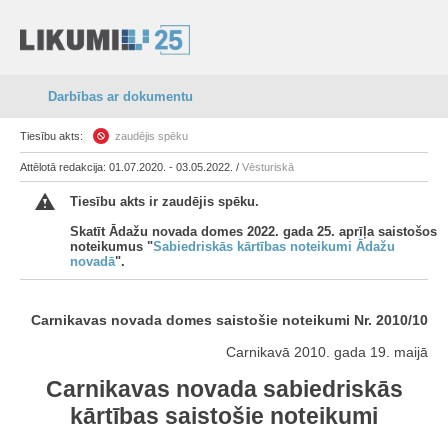
Darbības ar dokumentu
Tiesību akts:
zaudējis spēku
Attēlotā redakcija: 01.07.2020. - 03.05.2022. /
Vēsturiskā
Tiesību akts ir zaudējis spēku.
Skatīt Ādažu novada domes 2022. gada 25. aprīļa saistošos
noteikumus "
Sabiedriskās kārtības noteikumi Ādažu
novadā
".
Carnikavas novada domes saistošie noteikumi Nr. 2010/10
Carnikavā 2010. gada 19. maijā
Carnikavas novada sabiedriskās
kārtības saistošie noteikumi