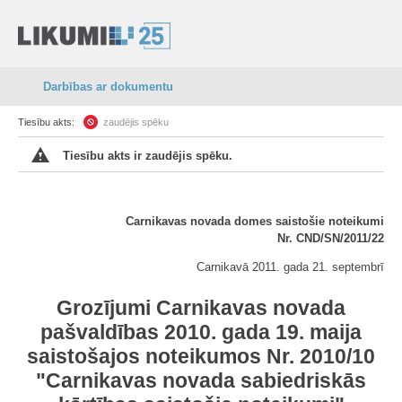
Darbības ar dokumentu
Tiesību akts:
zaudējis spēku
Tiesību akts ir zaudējis spēku.
Carnikavas novada domes saistošie noteikumi
Nr. CND/SN/2011/22
Carnikavā 2011. gada 21. septembrī
Grozījumi Carnikavas novada
pašvaldības 2010. gada 19. maija
saistošajos noteikumos Nr. 2010/10
"Carnikavas novada sabiedriskās