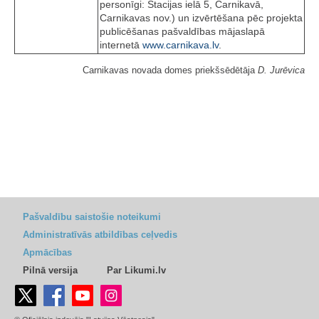
personīgi: Stacijas ielā 5, Carnikavā,
Carnikavas nov.) un izvērtēšana pēc projekta
publicēšanas pašvaldības mājaslapā
internetā
www.carnikava.lv
.
Carnikavas novada domes priekšsēdētāja
D. Jurēvica
Pašvaldību saistošie noteikumi
Administratīvās atbildības ceļvedis
Apmācības
Pilnā versija
Par Likumi.lv