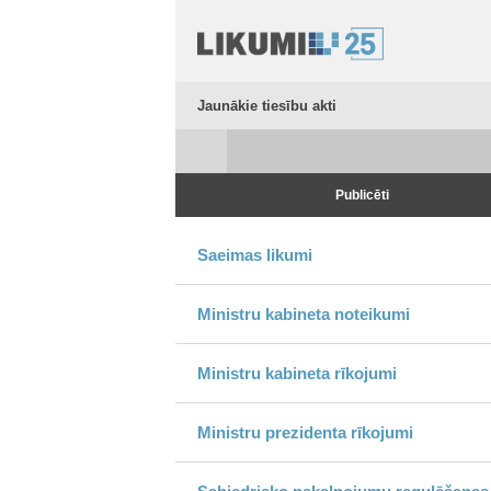
Jaunākie tiesību akti
Publicēti
Saeimas likumi
Ministru kabineta noteikumi
Ministru kabineta rīkojumi
Ministru prezidenta rīkojumi