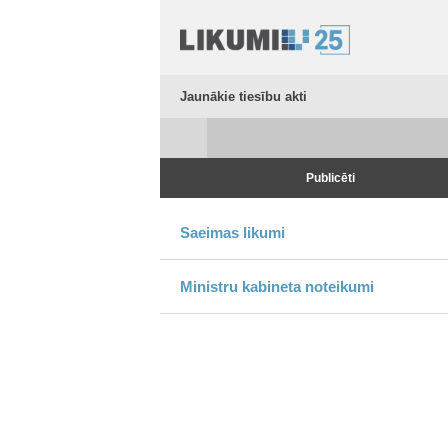
Jaunākie tiesību akti
Publicēti
Saeimas likumi
Ministru kabineta noteikumi