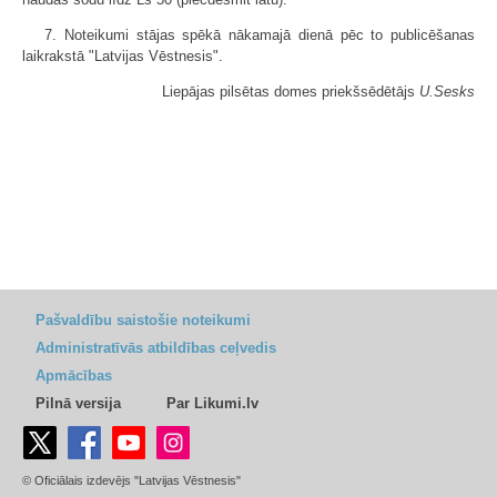
7. Noteikumi stājas spēkā nākamajā dienā pēc to publicēšanas
laikrakstā "Latvijas Vēstnesis".
Liepājas pilsētas domes priekšsēdētājs
U.Sesks
Pašvaldību saistošie noteikumi
Administratīvās atbildības ceļvedis
Apmācības
Pilnā versija
Par Likumi.lv
© Oficiālais izdevējs "Latvijas Vēstnesis"