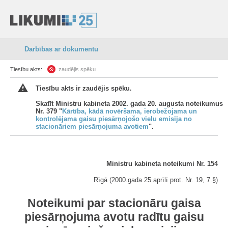
Darbības ar dokumentu
Tiesību akts:
zaudējis spēku
Tiesību akts ir zaudējis spēku.
Skatīt Ministru kabineta 2002. gada 20. augusta noteikumus
Nr. 379 "
Kārtība, kādā novēršama, ierobežojama un
kontrolējama gaisu piesārņojošo vielu emisija no
stacionāriem piesārņojuma avotiem
".
Ministru kabineta noteikumi Nr. 154
Rīgā (2000.gada 25.aprīlī prot. Nr. 19, 7.§)
Noteikumi par stacionāru gaisa
piesārņojuma avotu radītu gaisu