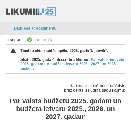
Darbības ar dokumentu
Tiesību akts:
spēkā esošs
Tiesību akts zaudēs spēku 2028. gada 1. janvārī.
Skatīt 2025. gada 4. decembra likumu:
Par valsts budžetu
2026. gadam un budžeta ietvaru 2026., 2027. un 2028.
gadam
.
Saeima ir pieņēmusi un Valsts
prezidents izsludina šādu likumu:
Par valsts budžetu 2025. gadam un
budžeta ietvaru 2025., 2026. un
2027. gadam