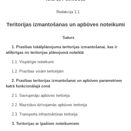
Redakcija 1.1.
Teritorijas izmantošanas un apbūves noteikumi
Saturs
1. Prasības lokālplānojuma teritorijas izmantošanai, kas ir
atšķirīgas no teritorijas plānojumā noteiktā
1.1. Vispārīgie noteikumi
1.2. Prasības visām teritorijām
2. Prasības teritorijas izmantošanai un apbūves parametriem
katrā funkcionālajā zonā
2.1. Savrupmāju apbūves teritorija
2.2. Mazstāvu dzīvojamās apbūves teritorija
2.3. Transporta infrastruktūras teritorija
3. Teritorijas ar īpašiem noteikumiem