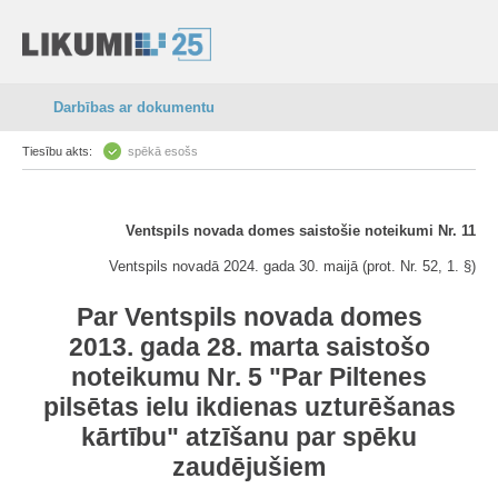
Darbības ar dokumentu
Tiesību akts:
spēkā esošs
Ventspils novada domes saistošie noteikumi Nr. 11
Ventspils novadā 2024. gada 30. maijā (prot. Nr. 52, 1. §)
Par Ventspils novada domes
2013. gada 28. marta saistošo
noteikumu Nr. 5 "Par Piltenes
pilsētas ielu ikdienas uzturēšanas
kārtību" atzīšanu par spēku
zaudējušiem