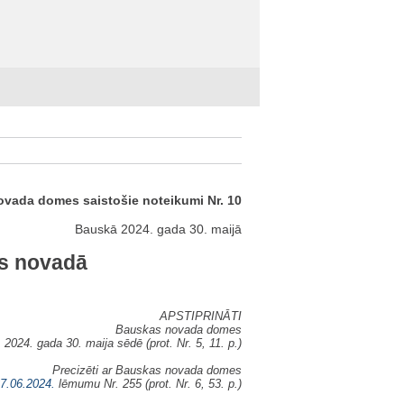
vada domes saistošie noteikumi Nr. 10
Bauskā 2024. gada 30. maijā
as novadā
APSTIPRINĀTI
Bauskas novada domes
2024. gada 30. maija sēdē (prot. Nr. 5, 11. p.)
Precizēti ar Bauskas novada domes
7.06.2024.
lēmumu Nr. 255 (prot. Nr. 6, 53. p.)