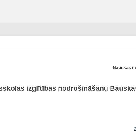
Bauskas no
sskolas izglītības nodrošināšanu Bausk
2