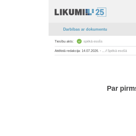
Darbības ar dokumentu
Tiesību akts:
spēkā esošs
Attēlotā redakcija: 14.07.2026. - ... /
Spēkā esošā
Par pirm