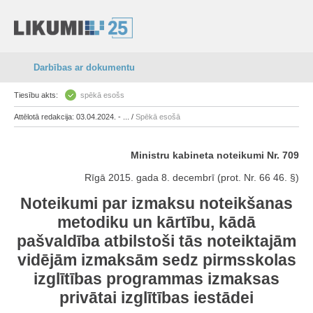
Darbības ar dokumentu
Tiesību akts:
spēkā esošs
Attēlotā redakcija: 03.04.2024. - ... /
Spēkā esošā
Ministru kabineta noteikumi Nr. 709
Rīgā 2015. gada 8. decembrī (prot. Nr. 66 46. §)
Noteikumi par izmaksu noteikšanas
metodiku un kārtību, kādā
pašvaldība atbilstoši tās noteiktajām
vidējām izmaksām sedz pirmsskolas
izglītības programmas izmaksas
privātai izglītības iestādei