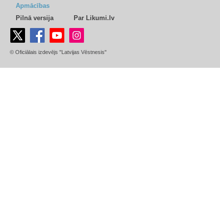
Apmācības
Pilnā versija
Par Likumi.lv
© Oficiālais izdevējs "Latvijas Vēstnesis"