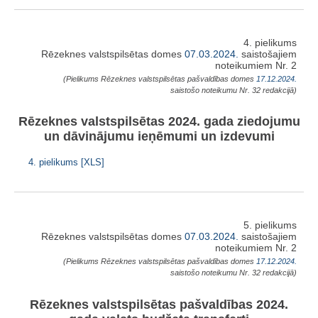
4. pielikums
Rēzeknes valstspilsētas domes
07.03.2024.
saistošajiem
noteikumiem Nr. 2
(Pielikums Rēzeknes valstspilsētas pašvaldības domes
17.12.2024.
saistošo noteikumu Nr. 32 redakcijā)
Rēzeknes valstspilsētas 2024. gada ziedojumu
un dāvinājumu ieņēmumi un izdevumi
4. pielikums [XLS]
5. pielikums
Rēzeknes valstspilsētas domes
07.03.2024.
saistošajiem
noteikumiem Nr. 2
(Pielikums Rēzeknes valstspilsētas pašvaldības domes
17.12.2024.
saistošo noteikumu Nr. 32 redakcijā)
Rēzeknes valstspilsētas pašvaldības 2024.