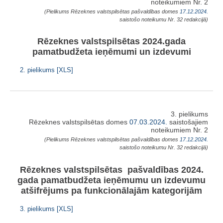
noteikumiem Nr. 2
(Pielikums Rēzeknes valstspilsētas pašvaldības domes
17.12.2024.
saistošo noteikumu Nr. 32 redakcijā)
Rēzeknes valstspilsētas 2024.gada
pamatbudžeta ieņēmumi un izdevumi
2. pielikums [XLS]
3. pielikums
Rēzeknes valstspilsētas domes
07.03.2024.
saistošajiem
noteikumiem Nr. 2
(Pielikums Rēzeknes valstspilsētas pašvaldības domes
17.12.2024.
saistošo noteikumu Nr. 32 redakcijā)
Rēzeknes valstspilsētas pašvaldības 2024.
gada pamatbudžeta ieņēmumu un izdevumu
atšifrējums pa funkcionālajām kategorijām
3. pielikums [XLS]