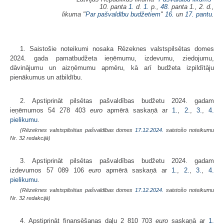
10. panta
1.
d.
1.
p.,
48.
panta 1., 2. d.,
likuma "
Par pašvaldību budžetiem
"
16.
un
17. pantu
.
1. Saistošie noteikumi nosaka Rēzeknes valstspilsētas domes
2024. gada pamatbudžeta ieņēmumu, izdevumu, ziedojumu,
dāvinājumu un aizņēmumu apmēru, kā arī budžeta izpildītāju
pienākumus un atbildību.
2. Apstiprināt pilsētas pašvaldības budžetu 2024. gadam
ieņēmumos 54 278 403
euro
apmērā saskaņā ar
1.
,
2.
,
3.
,
4.
pielikumu
.
(Rēzeknes valstspilsētas pašvaldības domes
17.12.2024.
saistošo noteikumu
Nr. 32 redakcijā)
3. Apstiprināt pilsētas pašvaldības budžetu 2024. gadam
izdevumos 57 089 106
euro
apmērā saskaņā ar
1.
,
2.
,
3.
,
4.
pielikumu
.
(Rēzeknes valstspilsētas pašvaldības domes
17.12.2024.
saistošo noteikumu
Nr. 32 redakcijā)
4. Apstiprināt finansēšanas daļu 2 810 703
euro
saskaņā ar
1.