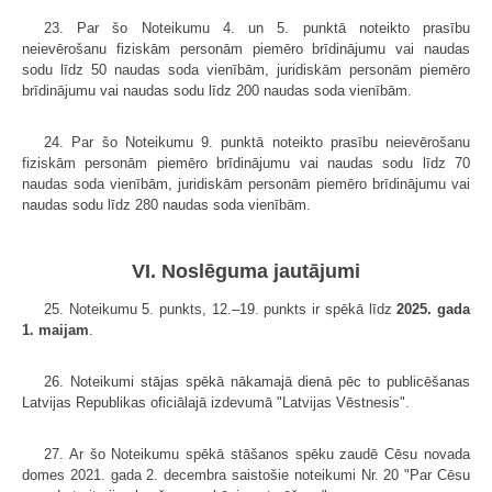
23. Par šo Noteikumu 4. un 5. punktā noteikto prasību
neievērošanu fiziskām personām piemēro brīdinājumu vai naudas
sodu līdz 50 naudas soda vienībām, juridiskām personām piemēro
brīdinājumu vai naudas sodu līdz 200 naudas soda vienībām.
24. Par šo Noteikumu 9. punktā noteikto prasību neievērošanu
fiziskām personām piemēro brīdinājumu vai naudas sodu līdz 70
naudas soda vienībām, juridiskām personām piemēro brīdinājumu vai
naudas sodu līdz 280 naudas soda vienībām.
VI. Noslēguma jautājumi
25. Noteikumu 5. punkts, 12.–19. punkts ir spēkā līdz
2025. gada
1. maijam
.
26. Noteikumi stājas spēkā nākamajā dienā pēc to publicēšanas
Latvijas Republikas oficiālajā izdevumā "Latvijas Vēstnesis".
27. Ar šo Noteikumu spēkā stāšanos spēku zaudē Cēsu novada
domes 2021. gada 2. decembra saistošie noteikumi Nr. 20 "Par Cēsu