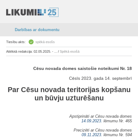
Darbības ar dokumentu
Tiesību akts:
spēkā esošs
Attēlotā redakcija: 02.05.2025. - ... /
Spēkā esošā
Cēsu novada domes saistošie noteikumi Nr. 18
Cēsīs 2023. gada 14. septembrī
Par Cēsu novada teritorijas kopšanu
un būvju uzturēšanu
Apstiprināti ar Cēsu novada domes
14.09.2023.
lēmumu Nr. 465
Precizēti ar Cēsu novada domes
09.11.2023.
lēmumu Nr. 594