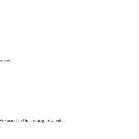
centrs
rofesionālo Organizāciju Savienība