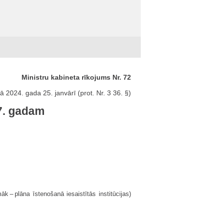
Ministru kabineta rīkojums Nr. 72
ā 2024. gada 25. janvārī (prot. Nr. 3 36. §)
7. gadam
āk – plāna īstenošanā iesaistītās institūcijas)