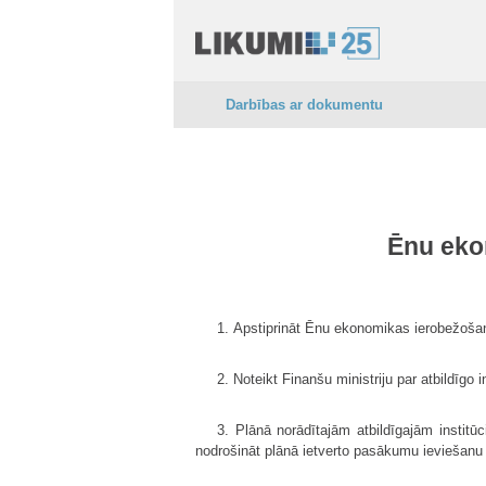
Darbības ar dokumentu
Ēnu eko
1. Apstiprināt Ēnu ekonomikas ierobežoša
2. Noteikt Finanšu ministriju par atbildīgo 
3. Plānā norādītajām atbildīgajām institūc
nodrošināt plānā ietverto pasākumu ieviešanu 