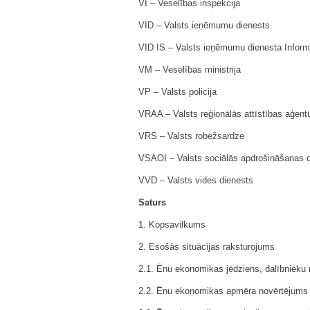
VI – Veselības inspekcija
VID – Valsts ieņēmumu dienests
VID IS – Valsts ieņēmumu dienesta Inform
VM – Veselības ministrija
VP – Valsts policija
VRAA – Valsts reģionālās attīstības aģent
VRS – Valsts robežsardze
VSAOI – Valsts sociālās apdrošināšanas 
VVD – Valsts vides dienests
Saturs
1. Kopsavilkums
2. Esošās situācijas raksturojums
2.1. Ēnu ekonomikas jēdziens, dalībnieku mo
2.2. Ēnu ekonomikas apmēra novērtējums