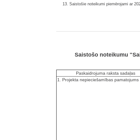
13. Saistošie noteikumi piemērojami ar 202
Saistošo noteikumu "Sai
Paskaidrojuma raksta sadaļas
1. Projekta nepieciešamības pamatojums