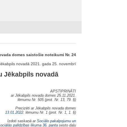
ovada domes saistošie noteikumi Nr. 24
Jēkabpils novadā 2021. gada 25. novembrī
nu Jēkabpils novadā
APSTIPRINĀTI
ar Jēkabpils novada domes 25.11.2021.
lēmumu Nr. 505 (prot. Nr. 13, 79. §)
Precizēti ar Jēkabpils novada domes
13.01.2022.
lēmumu Nr. 1 (prot. Nr. 1, 1. §)
Izdoti saskaņā ar
Sociālo pakalpojumu un
ociālās palīdzības likuma
36. panta
sesto daļu