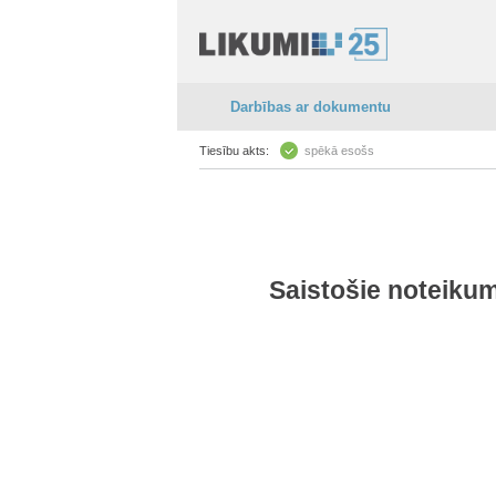
Darbības ar dokumentu
Tiesību akts:
spēkā esošs
Saistošie noteikum