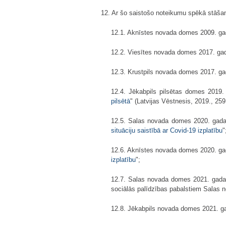
12. Ar šo saistošo noteikumu spēkā stāša
12.1. Aknīstes novada domes 2009. gad
12.2. Viesītes novada domes 2017. gad
12.3. Krustpils novada domes 2017. ga
12.4. Jēkabpils pilsētas domes 2019.
pilsētā
" (Latvijas Vēstnesis, 2019., 259. 
12.5. Salas novada domes 2020. gada 
situāciju saistībā ar Covid-19 izplatību
"
12.6. Aknīstes novada domes 2020. gad
izplatību
";
12.7. Salas novada domes 2021. gada 
sociālās palīdzības pabalstiem Salas 
12.8. Jēkabpils novada domes 2021. ga