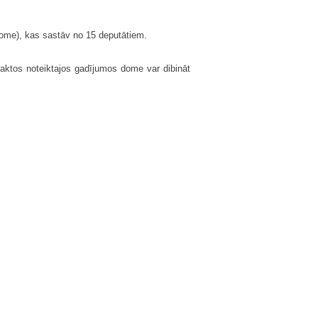
dome), kas sastāv no 15 deputātiem.
 aktos noteiktajos gadījumos dome var dibināt