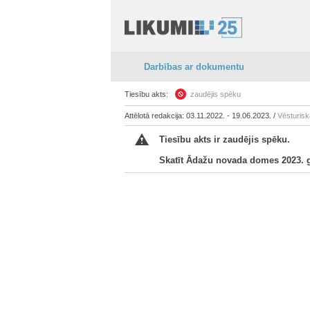
Darbības ar dokumentu
Tiesību akts:
zaudējis spēku
Attēlotā redakcija: 03.11.2022. - 19.06.2023. /
Vēsturisk
Tiesību akts ir zaudējis spēku.
Skatīt Ādažu novada domes 2023. g