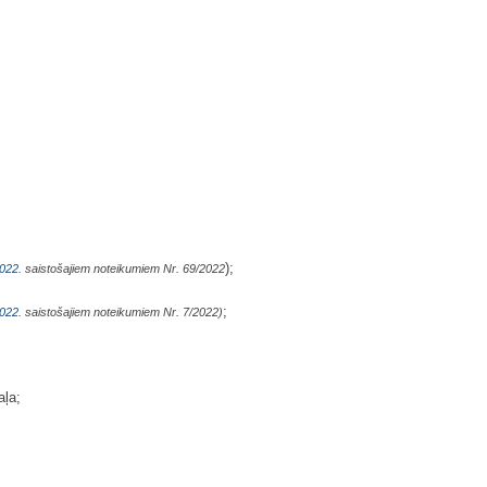
);
022.
saistošajiem noteikumiem Nr. 69/2022
;
022.
saistošajiem noteikumiem Nr. 7/2022)
aļa;