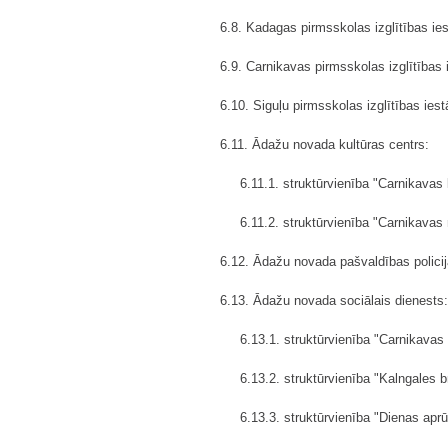
6.8. Kadagas pirmsskolas izglītības ie
6.9. Carnikavas pirmsskolas izglītības 
6.10. Siguļu pirmsskolas izglītības iest
6.11. Ādažu novada kultūras centrs:
6.11.1. struktūrvienība "Carnikavas
6.11.2. struktūrvienība "Carnikavas
6.12. Ādažu novada pašvaldības policij
6.13. Ādažu novada sociālais dienests:
6.13.1. struktūrvienība "Carnikavas 
6.13.2. struktūrvienība "Kalngales b
6.13.3. struktūrvienība "Dienas apr