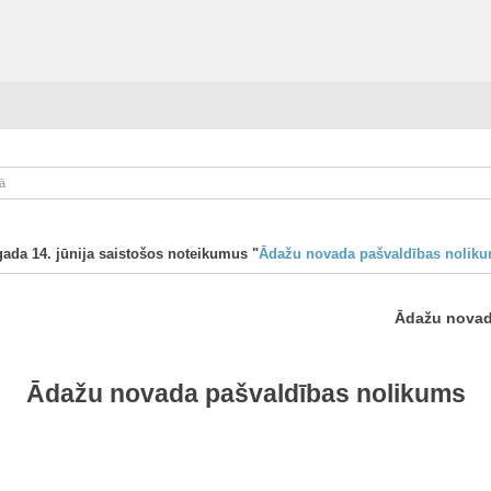
ā
ada 14. jūnija saistošos noteikumus "
Ādažu novada pašvaldības nolik
Ādažu novada
Ādažu novada pašvaldības nolikums