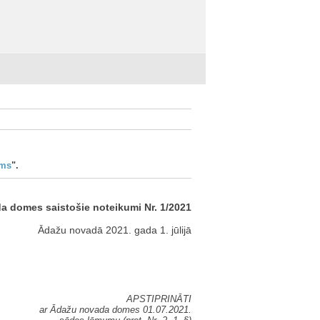
ums
".
 domes saistošie noteikumi Nr. 1/2021
Ādažu novadā 2021. gada 1. jūlijā
APSTIPRINĀTI
ar Ādažu novada domes 01.07.2021.