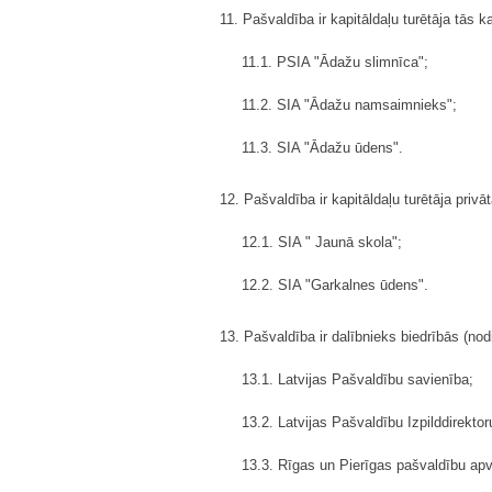
11. Pašvaldība ir kapitāldaļu turētāja tās k
11.1. PSIA "Ādažu slimnīca";
11.2. SIA "Ādažu namsaimnieks";
11.3. SIA "Ādažu ūdens".
12. Pašvaldība ir kapitāldaļu turētāja privā
12.1. SIA " Jaunā skola";
12.2. SIA "Garkalnes ūdens".
13. Pašvaldība ir dalībnieks biedrībās (nod
13.1. Latvijas Pašvaldību savienība;
13.2. Latvijas Pašvaldību Izpilddirektor
13.3. Rīgas un Pierīgas pašvaldību apv