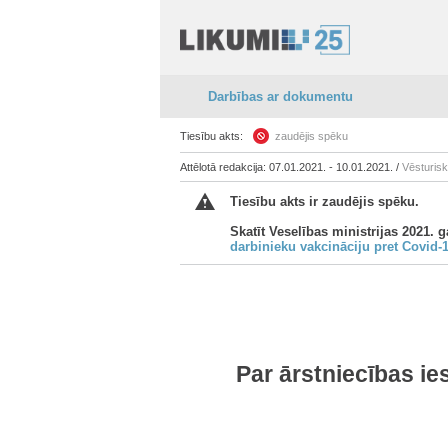
Darbības ar dokumentu
Tiesību akts:
zaudējis spēku
Attēlotā redakcija: 07.01.2021. - 10.01.2021. /
Vēsturis
Tiesību akts ir zaudējis spēku.
Skatīt Veselības ministrijas 2021. g
darbinieku vakcināciju pret Covid-
Par ārstniecības ie