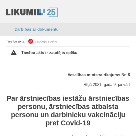
Darbības ar dokumentu
Tiesību akts:
zaudējis spēku
Tiesību akts ir zaudējis spēku.
Veselības ministra rīkojums Nr. 8
Rīgā 2021. gada 9. janvārī
Par ārstniecības iestāžu ārstniecības
personu, ārstniecības atbalsta
personu un darbinieku vakcināciju
pret Covid-19