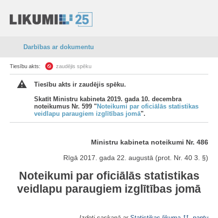
Darbības ar dokumentu
Tiesību akts:
zaudējis spēku
Tiesību akts ir zaudējis spēku.
Skatīt Ministru kabineta 2019. gada 10. decembra
noteikumus Nr. 599 "
Noteikumi par oficiālās statistikas
veidlapu paraugiem izglītības jomā
".
Ministru kabineta noteikumi Nr. 486
Rīgā 2017. gada 22. augustā (prot. Nr. 40 3. §)
Noteikumi par oficiālās statistikas
veidlapu paraugiem izglītības jomā
Izdoti saskaņā ar
Statistikas likuma
11. pantu