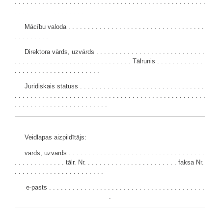
. . . . . . . . . . . . . . . . . . . . . . . . . . . . . . . . . . . . . . . . . . . . . . . . .
. . . . . . . . . . . . . . . . . . . . . .
Mācību valoda . . . . . . . . . . . . . . . . . . . . . . . . . . . . . . . . . . .
. . . . . . . . .
Direktora vārds, uzvārds . . . . . . . . . . . . . . . . . . . . . . . . . . . .
. . . . . . . . . . . . . . . . . . . . . . . . . . . . . . Tālrunis . . . . . . . . . . . .
. . . . . . . . . . . . . . . . . . . . . .
Juridiskais statuss . . . . . . . . . . . . . . . . . . . . . . . . . . . . . . . .
. . . . . . . . . . . . . . . . . . . . . . . . . . . . . . . . . . . . . . . . . . . . . . . . .
. . . . . . . . . . . . . . . . . . . . . . . .
Veidlapas aizpildītājs:
vārds, uzvārds . . . . . . . . . . . . . . . . . . . . . . . . . . . . . . . . . . .
. . . . . . . . . . . . . tālr. Nr. . . . . . . . . . . . . . . . . . . . . . . . faksa Nr.
. . . . . . . . . . . . . . . . . . . . . . .
e-pasts . . . . . . . . . . . . . . . . . . . . . . . . . . . . . . . . . . . . . . . .
.