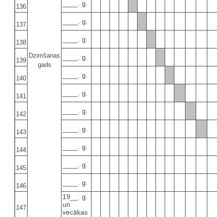
____. g.
136
____. g.
137
____. g.
138
Dzimšanas
____. g.
139
gads
____. g.
140
____. g.
141
____. g.
142
____. g.
143
____. g.
144
____. g.
145
____. g.
146
19__. g.
un
147
vecākas