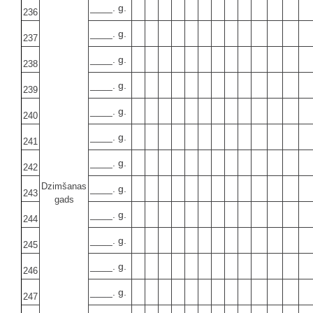
____. g.
236
____. g.
237
____. g.
238
____. g.
239
____. g.
240
____. g.
241
____. g.
242
Dzimšanas
____. g.
243
gads
____. g.
244
____. g.
245
____. g.
246
____. g.
247