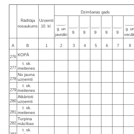
Dzimšanas gads
Rādītāja
Uzņemti
____.
____
____.
____.
____.
____.
____.
nosaukums
10. kl.
g. un
g. u
g.
g.
g.
g.
g.
jaunāki
vecāk
A
B
1
2
3
4
5
6
7
8
KOPĀ
276
t. sk.
277
meitenes
No jauna
278
uzņemti
t. sk.
279
meitenes
Atkārtoti
280
uzņemti
t. sk.
281
meitenes
Turpina
282
mācības
t. sk.