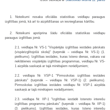
1. Noteikumi nosaka oficiālās statistikas veidlapu paraugus
izglītības jomā, kā arī to aizpildīšanas un iesniegšanas kārtību.
2. Noteikumi apstiprina šādu oficiālās statistikas veidlapu
paraugus izglītības jomā:
2.1. veidlapa Nr. VS-1 "Vispārējās izglītības iestādes pārskats
(vispārizglītojošā skola)" (turpmāk – veidlapa Nr. VS-1) (1.
pielikums). Izglītības iestādes, kuras īsteno dienas, vakara vai
neklātienes vispārējās izglītības programmas, veidlapu Nr. VS-
1 aizpilda saskaņā ar tajā minētajiem norādījumiem;
2.2. veidlapa Nr. VSP-1 "Pirmsskolas izglītības iestādes
pārskats" (turpmāk – veidlapa Nr. VSP-1) (2. pielikums).
Pirmsskolas izglītības iestādes veidlapu Nr. VSP-1 aizpilda
saskaņā ar tajā minētajiem norādījumiem;
2.3. veidlapa Nr. IIP-1 "Izglītības iestādē īstenoto interešu
izglītības programmu pārskats" (turpmāk – veidlapa Nr. IIP-1)
(3. pielikums). Izglītības iestādes, kuras īsteno interešu