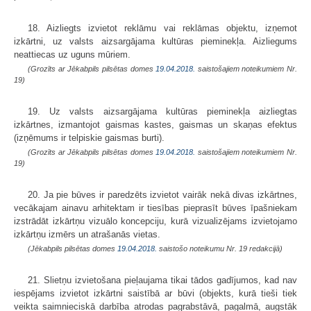
18. Aizliegts izvietot reklāmu vai reklāmas objektu, izņemot
izkārtni, uz valsts
aizsargājama
kultūras pieminekļa. Aizliegums
neattiecas uz uguns mūriem.
(Grozīts ar Jēkabpils pilsētas domes
19.04.2018.
saistošajiem noteikumiem Nr.
19)
19. Uz valsts
aizsargājama
kultūras pieminekļa aizliegtas
izkārtnes, izmantojot gaismas kastes, gaismas un skaņas efektus
(izņēmums ir telpiskie gaismas burti).
(Grozīts ar Jēkabpils pilsētas domes
19.04.2018.
saistošajiem noteikumiem Nr.
19)
20. Ja pie būves ir paredzēts izvietot vairāk nekā divas izkārtnes,
vecākajam ainavu arhitektam ir tiesības pieprasīt būves īpašniekam
izstrādāt izkārtņu vizuālo koncepciju, kurā vizualizējams izvietojamo
izkārtņu izmērs un atrašanās vietas.
(Jēkabpils pilsētas domes
19.04.2018.
saistošo noteikumu Nr. 19 redakcijā)
21. Slietņu izvietošana pieļaujama tikai tādos gadījumos, kad nav
iespējams izvietot izkārtni saistībā ar būvi (objekts, kurā tieši tiek
veikta saimnieciskā darbība atrodas pagrabstāvā, pagalmā, augstāk