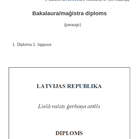
Bakalaura/maģistra diploms
(paraugs)
1. Diploma 1. lappuse