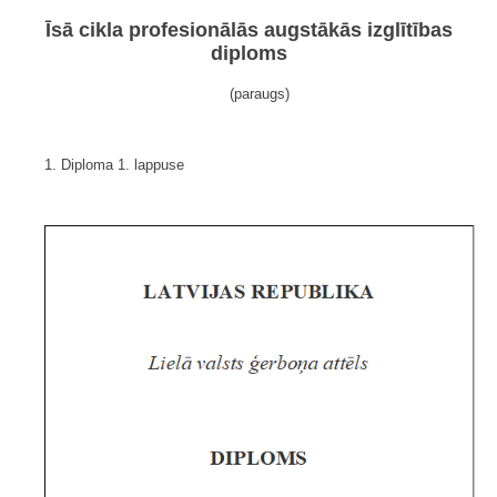
Īsā cikla profesionālās augstākās izglītības
diploms
(paraugs)
1. Diploma 1. lappuse