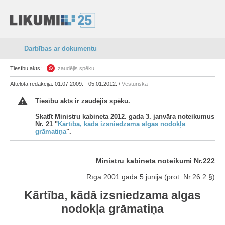
Darbības ar dokumentu
Tiesību akts:
zaudējis spēku
Attēlotā redakcija: 01.07.2009. - 05.01.2012. /
Vēsturiskā
Tiesību akts ir zaudējis spēku.
Skatīt Ministru kabineta 2012. gada 3. janvāra noteikumus
Nr. 21 "
Kārtība, kādā izsniedzama algas nodokļa
grāmatiņa
".
Ministru kabineta noteikumi Nr.222
Rīgā 2001.gada 5.jūnijā (prot. Nr.26 2.§)
Kārtība, kādā izsniedzama algas
nodokļa grāmatiņa