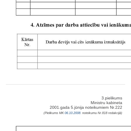
3.pielikums
Ministru kabineta
2001.gada 5.jūnija noteikumiem Nr.222
(Pielikums MK
06.10.2008.
noteikumu Nr.818 redakcijā)