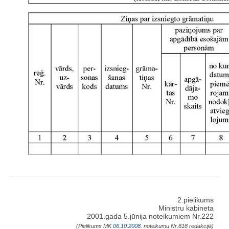
2.pielikums
Ministru kabineta
2001.gada 5.jūnija noteikumiem Nr.222
(Pielikums MK
06.10.2008.
noteikumu Nr.818 redakcijā)