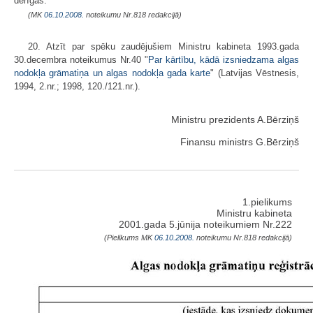
derīgas.
(MK
06.10.2008.
noteikumu Nr.818 redakcijā)
20. Atzīt par spēku zaudējušiem Ministru kabineta 1993.gada
30.decembra noteikumus Nr.40 "
Par kārtību, kādā izsniedzama algas
nodokļa grāmatiņa un algas nodokļa gada karte
" (Latvijas Vēstnesis,
1994, 2.nr.; 1998, 120./121.nr.).
Ministru prezidents A.Bērziņš
Finansu ministrs G.Bērziņš
1.pielikums
Ministru kabineta
2001.gada 5.jūnija noteikumiem Nr.222
(Pielikums MK
06.10.2008.
noteikumu Nr.818 redakcijā)