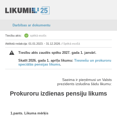
Darbības ar dokumentu
Tiesību akts:
spēkā esošs
Attēlotā redakcija: 01.01.2023. - 31.12.2026. /
Spēkā esošā
Tiesību akts zaudēs spēku 2027. gada 1. janvārī.
Skatīt 2026. gada 1. aprīļa likumu:
Tiesnešu un prokuroru
speciālās pensijas likums
.
Saeima ir pieņēmusi un Valsts
prezidents izsludina šādu likumu:
Prokuroru izdienas pensiju likums
1.pants. Likuma mērķis