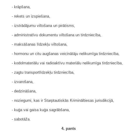
- krāpšana,
- rekets un izspiešana,
- izstrādājumu viltošana un pirātisms,
- administratīvu dokumentu viltošana un tirdzniecība,
- maksāšanas līdzekļu viltošana,
- hormonu un citu augšanas veicinātāju nelikumīga tirdzniecība,
- kodolmateriālu vai radioaktīvu materiālu nelikumīga tirdzniecība,
- zagtu transportlīdzekļu tirdzniecība,
- izvarošana,
- dedzināšana,
- noziegumi, kas ir Starptautiskās Krimināltiesas jurisdikcijā,
- kuģa vai gaisa kuģa sagrābšana,
- sabotāža.
4. pants