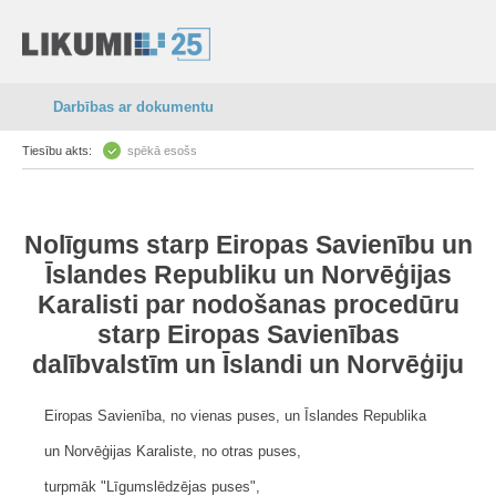
Darbības ar dokumentu
Tiesību akts:
spēkā esošs
Nolīgums starp Eiropas Savienību un
Īslandes Republiku un Norvēģijas
Karalisti par nodošanas procedūru
starp Eiropas Savienības
dalībvalstīm un Īslandi un Norvēģiju
Eiropas Savienība, no vienas puses, un Īslandes Republika
un Norvēģijas Karaliste, no otras puses,
turpmāk "Līgumslēdzējas puses",