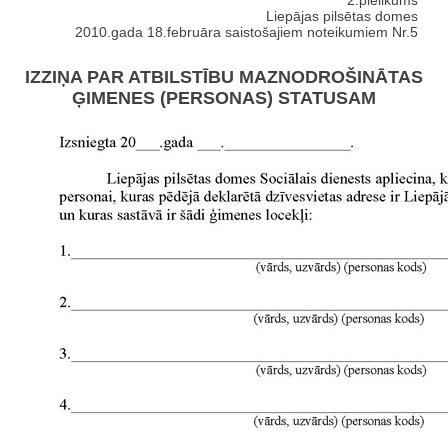
2.pielikums
Liepājas pilsētas domes
2010.gada 18.februāra saistošajiem noteikumiem Nr.5
IZZIŅA PAR ATBILSTĪBU MAZNODROŠINĀTAS
ĢIMENES (PERSONAS) STATUSAM